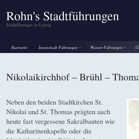
Rohn's Stadtführungen
Stadtführungen in Leipzig
Startseite
Innenstadt-Führungen
Wasser-Führungen
Ü
Nikolaikirchhof – Brühl – Thom
Neben den beiden Stadtkirchen St.
Nikolai und St. Thomas prägten auch
heute fast vergessene Sakralbauten wie
die Katharinenkapelle oder die