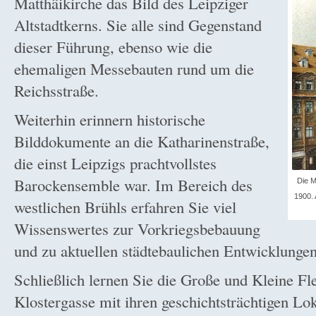
Matthäikirche das Bild des Leipziger
Altstadtkerns. Sie alle sind Gegenstand
dieser Führung, ebenso wie die
ehemaligen Messebauten rund um die
Reichsstraße.
Weiterhin erinnern historische
Bilddokumente an die Katharinenstraße,
die einst Leipzigs prachtvollstes
Barockensemble war. Im Bereich des
Die M
1900. 
westlichen Brühls erfahren Sie viel
Wissenswertes zur Vorkriegsbebauung
und zu aktuellen städtebaulichen Entwicklungen
Schließlich lernen Sie die Große und Kleine Fl
Klostergasse mit ihren geschichtsträchtigen Lo